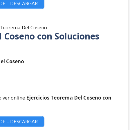
PDF – DESCARGAR
l Coseno con Soluciones
Del Coseno
 ver online
Ejercicios Teorema Del Coseno con
PDF – DESCARGAR