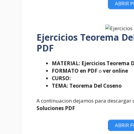
ABRIR 
Ejercicios Teorema De
PDF
MATERIAL: Ejercicios Teorema 
FORMATO en PDF
o
ver online
CURSO:
TEMA: Teorema Del Coseno
A continuacion dejamos para descargar o
Soluciones PDF
ABRIR 