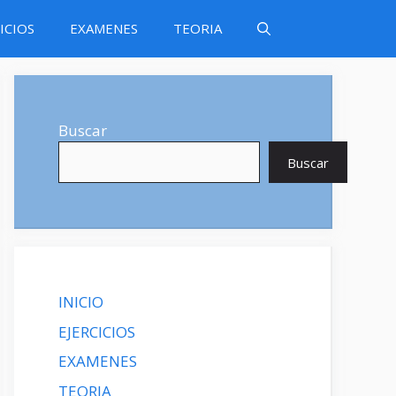
ICIOS
EXAMENES
TEORIA
Buscar
Buscar
INICIO
EJERCICIOS
EXAMENES
TEORIA