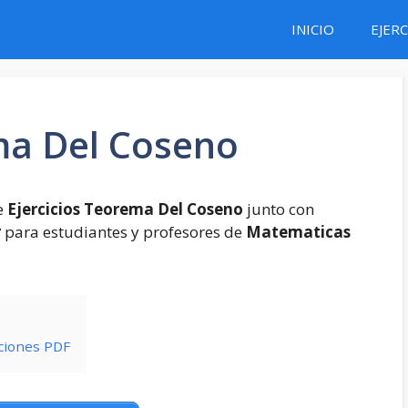
INICIO
EJERC
ma Del Coseno
e
Ejercicios Teorema Del Coseno
junto con
r
para estudiantes y profesores de
Matematicas
ciones PDF